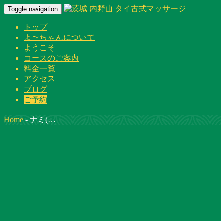
Toggle navigation
トップ
よ〜ちゃんについて
ようこそ
コースのご案内
料金一覧
アクセス
ブログ
ご予約
Home
-
ナミ(…