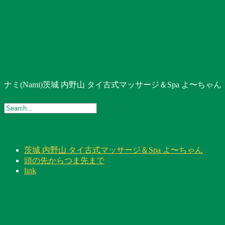
ナミ(Nami)茨城 内野山 タイ古式マッサージ＆Spa よ〜ちゃん
最近の投稿
茨城 内野山 タイ古式マッサージ＆Spa よ〜ちゃん
頭の先からつま先まで
link
最近のコメント
アーカイブ