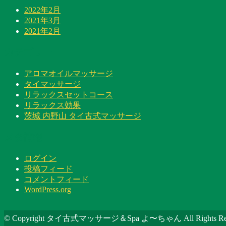
2022年2月
2021年3月
2021年2月
カテゴリー
アロマオイルマッサージ
タイマッサージ
リラックスセットコース
リラックス効果
茨城 内野山 タイ古式マッサージ
メタ情報
ログイン
投稿フィード
コメントフィード
WordPress.org
© Copyright タイ古式マッサージ＆Spa よ〜ちゃん All Rights Res